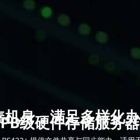
凑机身，满足多样化
PB级硬件存储服务器