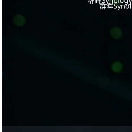
群晖Synol
群晖Syn