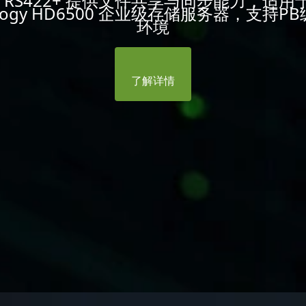
ogy RS422+ 提供文件共享与同步能力，适
ology HD6500 企业级存储服务器，支持P
环境
了解详情
了解详情