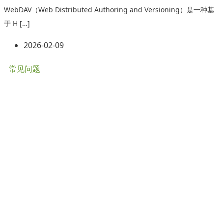
WebDAV（Web Distributed Authoring and Versioning）是一种基
于 H […]
2026-02-09
常见问题