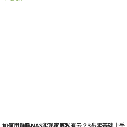
如何用群晖NAS实现家庭私有云？3步零基础上手