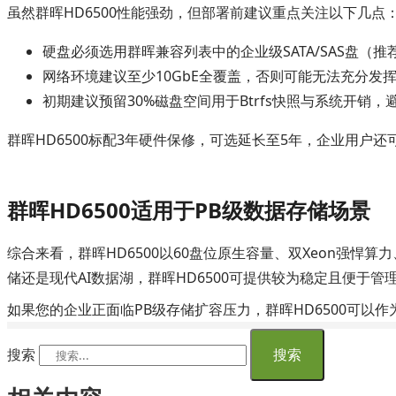
虽然群晖HD6500性能强劲，但部署前建议重点关注以下几点
硬盘必须选用群晖兼容列表中的企业级SATA/SAS盘
网络环境建议至少10GbE全覆盖，否则可能无法充分发
初期建议预留30%磁盘空间用于Btrfs快照与系统开销
群晖HD6500标配3年硬件保修，可选延长至5年，企业用户
群晖HD6500适用于PB级数据存储场景
综合来看，群晖HD6500以60盘位原生容量、双Xeon强悍
储还是现代AI数据湖，群晖HD6500可提供较为稳定且便于管
如果您的企业正面临PB级存储扩容压力，群晖HD6500可以
搜索
搜索