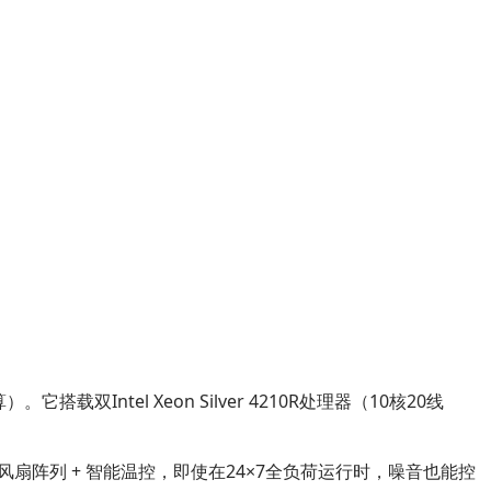
双Intel Xeon Silver 4210R处理器（10核20线
用多风扇阵列 + 智能温控，即使在24×7全负荷运行时，噪音也能控