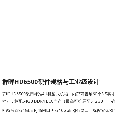
群晖HD6500硬件规格与工业级设计
群晖HD6500采用标准4U机架式机箱，内部可容纳60个3.5英寸SAT
程），标配64GB DDR4 ECC内存（最高可扩展至512G
机箱后置双1GbE RJ45网口 + 双10GbE RJ45网口