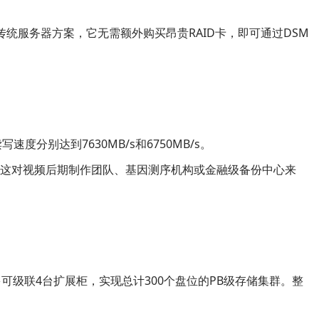
比传统服务器方案，它无需额外购买昂贵RAID卡，即可通过DSM
读写速度分别达到7630MB/s和6750MB/s。
写速度。这对视频后期制作团队、基因测序机构或金融级备份中心来
最多可级联4台扩展柜，实现总计300个盘位的PB级存储集群。整