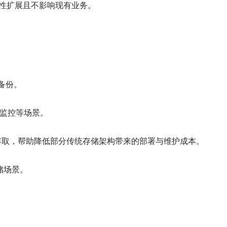
到线性扩展且不影响现有业务。
标备份。
安防监控等场景。
速4K/8K素材存取，帮助降低部分传统存储架构带来的部署与维护成本。
存储场景。