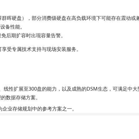
：
（推荐群晖硬盘），部分消费级硬盘在高负载环境下可能存在震动或
挥设备性能。
，避免后期扩容时出现容量告警。
还可享受专属技术支持与现场安装服务。
算力、线性扩展至300盘的能力，以及成熟的DSM生态，可满足
理的数据存储方案。
作为企业存储规划中的参考方案之一。