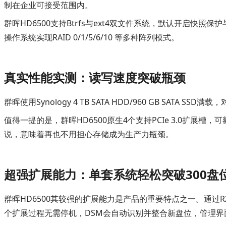
制在企业可接受范围内。
群晖HD6500支持Btrfs与ext4双文件系统，默认开启
操作系统实现RAID 0/1/5/6/10 等多种阵列模式。
真实性能实测：读写速度突破瓶颈
群晖使用Synology 4 TB SATA HDD/960 GB SATA
值得一提的是，群晖HD6500原生4个支持PCIe 3.0扩展
说，意味着再也不用担心存储成为生产力瓶颈。
超强扩展能力：单套系统轻松突破300盘
群晖HD6500其较强的扩展能力是产品的重要特点之一。通过RX
个扩展过程无需停机，DSM会自动识别并整合新盘位，管理界