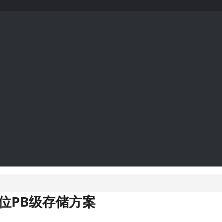
盘位PB级存储方案