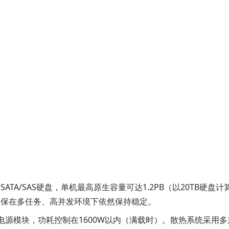
A/SAS硬盘，单机最高原生容量可达1.2PB（以20TB硬盘计算）。它搭载
B），确保在多任务、高并发环境下依然保持稳定。
，标配冗余双电源模块，功耗控制在1600W以内（满载时）。散热系统采