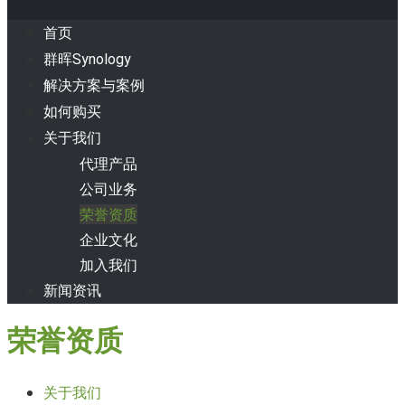
首页
群晖Synology
解决方案与案例
如何购买
关于我们
代理产品
公司业务
荣誉资质
企业文化
加入我们
新闻资讯
荣誉资质
关于我们