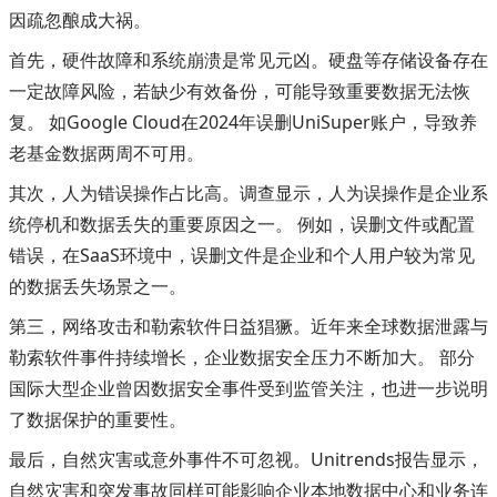
因疏忽酿成大祸。
首先，硬件故障和系统崩溃是常见元凶。硬盘等存储设备存在
一定故障风险，若缺少有效备份，可能导致重要数据无法恢
复。 如Google Cloud在2024年误删UniSuper账户，导致养
老基金数据两周不可用。
其次，人为错误操作占比高。调查显示，人为误操作是企业系
统停机和数据丢失的重要原因之一。 例如，误删文件或配置
错误，在SaaS环境中，误删文件是企业和个人用户较为常见
的数据丢失场景之一。
第三，网络攻击和勒索软件日益猖獗。近年来全球数据泄露与
勒索软件事件持续增长，企业数据安全压力不断加大。 部分
国际大型企业曾因数据安全事件受到监管关注，也进一步说明
了数据保护的重要性。
最后，自然灾害或意外事件不可忽视。Unitrends报告显示，
自然灾害和突发事故同样可能影响企业本地数据中心和业务连