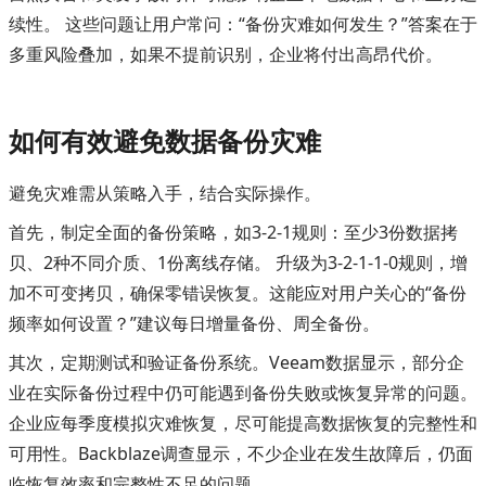
续性。 这些问题让用户常问：“备份灾难如何发生？”答案在于
多重风险叠加，如果不提前识别，企业将付出高昂代价。
如何有效避免数据备份灾难
避免灾难需从策略入手，结合实际操作。
首先，制定全面的备份策略，如3-2-1规则：至少3份数据拷
贝、2种不同介质、1份离线存储。 升级为3-2-1-1-0规则，增
加不可变拷贝，确保零错误恢复。这能应对用户关心的“备份
频率如何设置？”建议每日增量备份、周全备份。
其次，定期测试和验证备份系统。Veeam数据显示，部分企
业在实际备份过程中仍可能遇到备份失败或恢复异常的问题。
企业应每季度模拟灾难恢复，尽可能提高数据恢复的完整性和
可用性。Backblaze调查显示，不少企业在发生故障后，仍面
临恢复效率和完整性不足的问题。