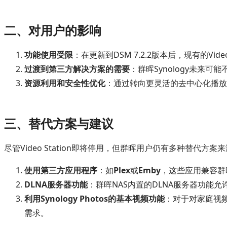
二、对用户的影响
功能使用受限
：在更新到DSM 7.2.2版本后，现有的V
过渡到第三方解决方案的需要
：群晖Synology未
资源利用和安全性优化
：通过转向更灵活的去中心化播放
三、替代方案与建议
尽管Video Station即将停用，但群晖用户仍有多种替代方
使用第三方应用程序
：如
Plex
或
Emby
，这些应用兼容群
DLNA服务器功能
：群晖NAS内置的DLNA服务器功能
利用Synology Photos的基本视频功能
：对于对家庭视频
需求。