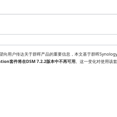
望向用户传达关于群晖产品的重要信息，本文基于群晖Synolog
Station套件将在DSM 7.2.2版本中不再可用
。这一变化对使用该