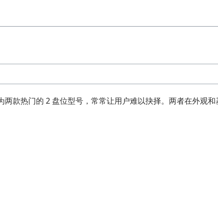
 DS224+ 作为两款热门的 2 盘位型号，常常让用户难以抉择。