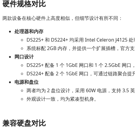
硬件规格对比
两款设备在核心硬件上高度相似，但细节设计有所不同：
处理器和内存
DS225+ 和 DS224+ 均采用 Intel Celeron J
系统标配 2GB 内存，并提供一个扩展插槽，官方
网口设计
DS225+ 配备 1 个 1GbE 网口和 1 个 2.5G
DS224+ 配备 2 个 1GbE 网口，可通过链路聚
电源和盘位
两者均为 2 盘位设计，采用 60W 电源，支持 3.5 英
外观设计一致，均为紧凑型机身。
兼容硬盘对比