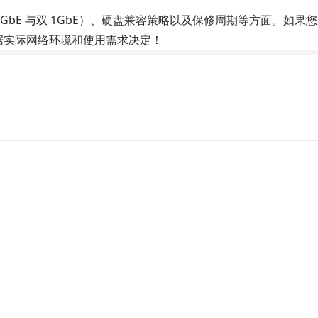
（2.5GbE 与双 1GbE）、硬盘兼容策略以及保修周期等方面。
根据实际网络环境和使用需求决定！