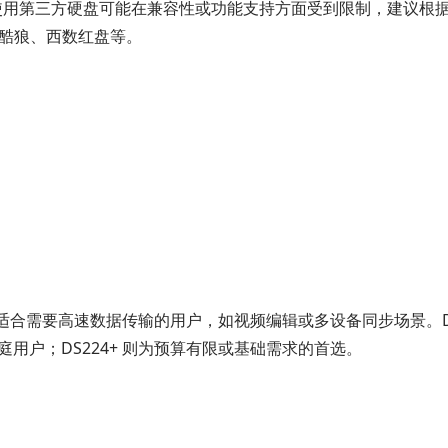
列），使用第三方硬盘可能在兼容性或功能支持方面受到限制，建议根
希捷酷狼、西数红盘等。
速度，适合需要高速数据传输的用户，如视频编辑或多设备同步场景。DS
庭用户；DS224+ 则为预算有限或基础需求的首选。