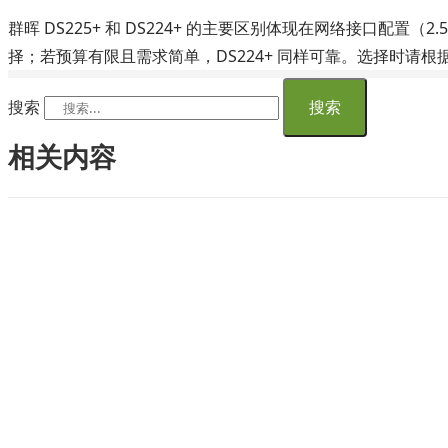
群晖 DS225+ 和 DS224+ 的主要区别体现在网络接口配置
择；若预算有限且需求简单，DS224+ 同样可靠。选择时请
搜索
搜索
相关内容