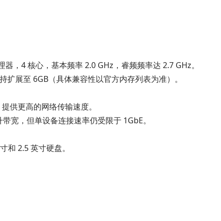
4125 处理器，4 核心，基本频率 2.0 GHz，睿频频率达 2.7 GHz。
支持扩展至 6GB（具体兼容性以官方内存列表为准）。
bE 网口，提供更高的网络传输速度。
合提升带宽，但单设备连接速率仍受限于 1GbE。
寸和 2.5 英寸硬盘。