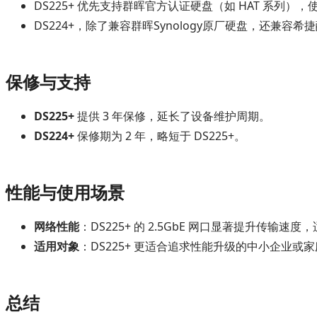
DS225+ 优先支持群晖官方认证硬盘（如 HAT 系
DS224+，除了兼容群晖Synology原厂硬盘，还兼容
保修与支持
DS225+
提供 3 年保修，延长了设备维护周期。
DS224+
保修期为 2 年，略短于 DS225+。
性能与使用场景
网络性能
：DS225+ 的 2.5GbE 网口显著提升传输
适用对象
：DS225+ 更适合追求性能升级的中小企业或家
总结