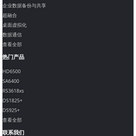
企业数据备份与共享
超融合
桌面虚拟化
数据通信
查看全部
热门产品
HD6500
SA6400
RS3618xs
DS1825+
DS925+
查看全部
联系我们