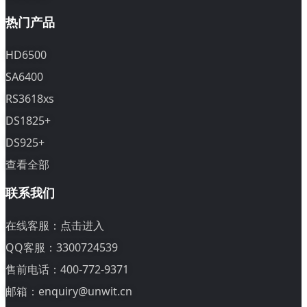
热门产品
HD6500
SA6400
RS3618xs
DS1825+
DS925+
查看全部
联系我们
在线客服：
点击进入
QQ客服：3300724539
售前电话：400-772-9371
邮箱：enquiry@unwit.cn