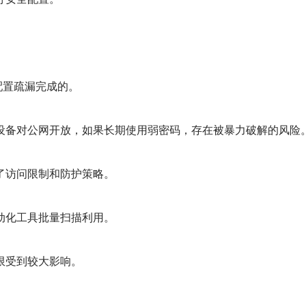
配置疏漏完成的。
设备对公网开放，如果长期使用弱密码，存在被暴力破解的风险
了访问限制和防护策略。
动化工具批量扫描利用。
限受到较大影响。