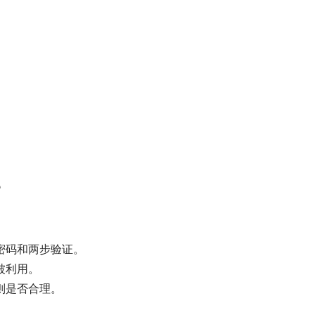
？
密码和两步验证。
被利用。
则是否合理。