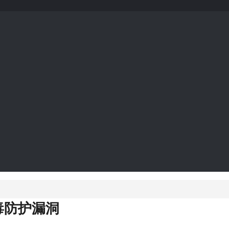
毒防护漏洞