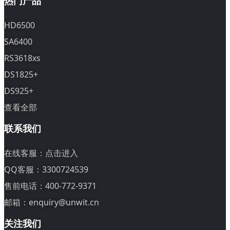
热门产品
HD6500
SA6400
RS3618xs
DS1825+
DS925+
查看全部
联系我们
在线客服：
点击进入
QQ客服：3300724539
售前电话：400-772-9371
邮箱：enquiry@unwit.cn
关注我们