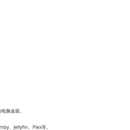
似电脑桌面。
Jellyfin、Plex等。