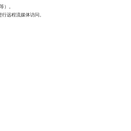
u等）。
可进行远程流媒体访问。