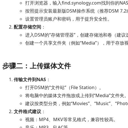
打开浏览器，输入find.synology.com找到你的N
按照提示安装最新版DSM操作系统（推荐DSM 7.
设置管理员账户和密码，用于提升安全性。
配置存储空间
：
进入DSM的“存储管理器”，创建存储池和卷（建议选
创建一个共享文件夹（例如“Media”），用于存
步骤二：上传媒体文件
传输文件到NAS
：
打开DSM的“文件站”（File Station）。
将电脑中的媒体文件拖放或上传到“Media”文件夹
建议按类型分类，例如“Movies”、“Music”、“Pho
文件格式建议
：
视频：MP4、MKV等常见格式，兼容性较高。
音乐：MP3、FLAC等。