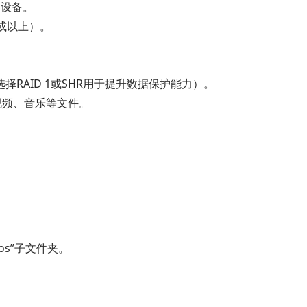
AS设备。
2或以上）。
择RAID 1或SHR用于提升数据保护能力）。
放视频、音乐等文件。
。
tos”子文件夹。