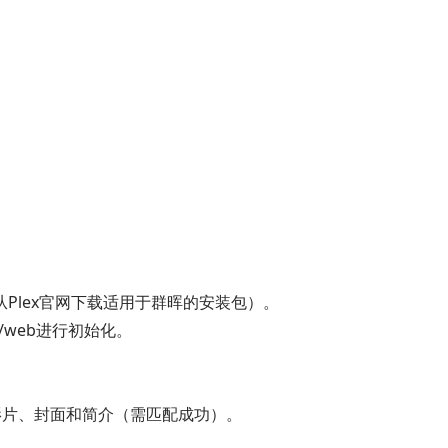
安装（或从Plex官网下载适用于群晖的安装包）。
00/web进行初始化。
整理影片、封面和简介（需匹配成功）。